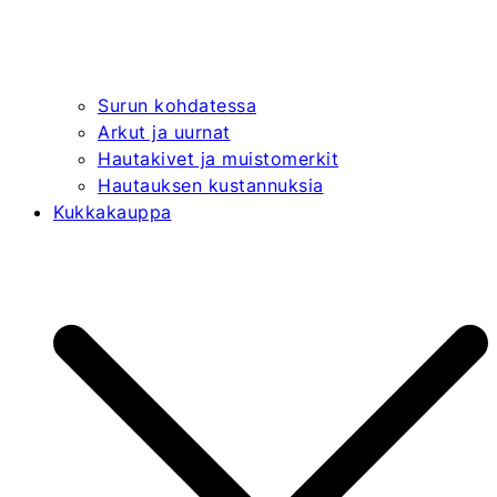
Surun kohdatessa
Arkut ja uurnat
Hautakivet ja muistomerkit
Hautauksen kustannuksia
Kukkakauppa