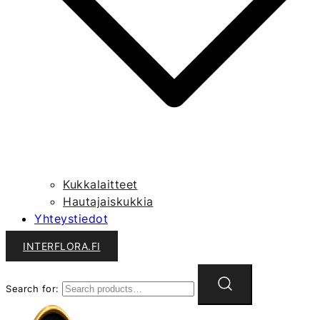
Kukkalaitteet
Hautajaiskukkia
Yhteystiedot
INTERFLORA.FI
Search for: