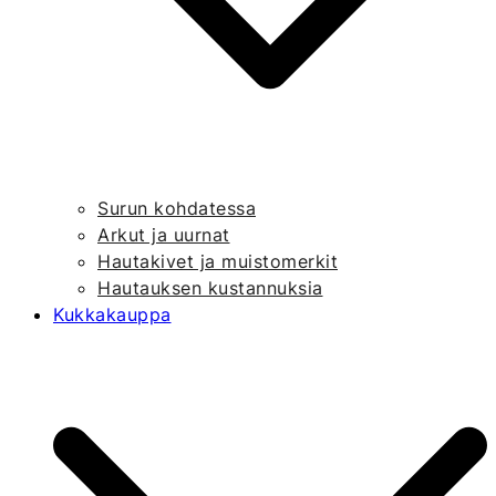
Surun kohdatessa
Arkut ja uurnat
Hautakivet ja muistomerkit
Hautauksen kustannuksia
Kukkakauppa