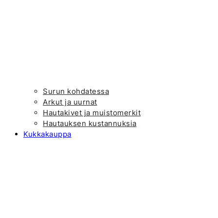
Surun kohdatessa
Arkut ja uurnat
Hautakivet ja muistomerkit
Hautauksen kustannuksia
Kukkakauppa