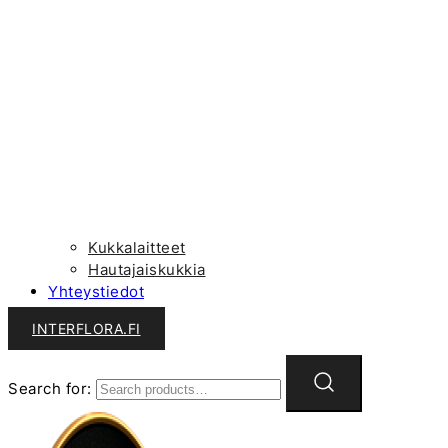
Kukkalaitteet
Hautajaiskukkia
Yhteystiedot
INTERFLORA.FI
Search for: